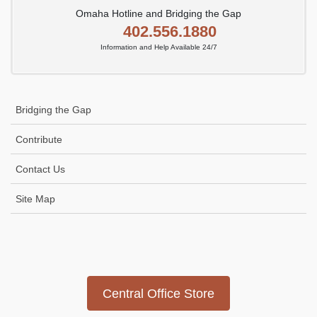
Omaha Hotline and Bridging the Gap
402.556.1880
Information and Help Available 24/7
Bridging the Gap
Contribute
Contact Us
Site Map
Icon
link
Central Office Store